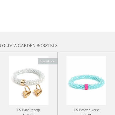
 OLIVIA GARDEN BORSTELS
Uitverkocht
ES Banditz setje
ES Beadz diverse