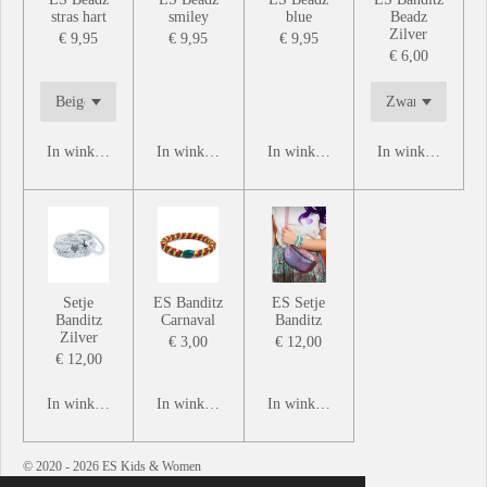
stras hart
smiley
blue
Beadz
Zilver
€ 9,95
€ 9,95
€ 9,95
€ 6,00
In winkelwagen
In winkelwagen
In winkelwagen
In winkelwagen
Setje
ES Banditz
ES Setje
Banditz
Carnaval
Banditz
Zilver
€ 3,00
€ 12,00
€ 12,00
In winkelwagen
In winkelwagen
In winkelwagen
© 2020 - 2026 ES Kids & Women