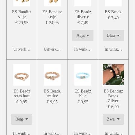
ES Banditz
ES Banditz
ES Beadz
ES Beadz
setje
setje
diverse
€ 7,49
€ 29,95
€ 24,95
€ 7,49
Uitverkocht
Uitverkocht
In winkelwagen
In winkelwagen
ES Beadz
ES Beadz
ES Beadz
ES Banditz
stras hart
smiley
blue
Beadz
Zilver
€ 9,95
€ 9,95
€ 9,95
€ 6,00
In winkelwagen
In winkelwagen
In winkelwagen
In winkelwagen