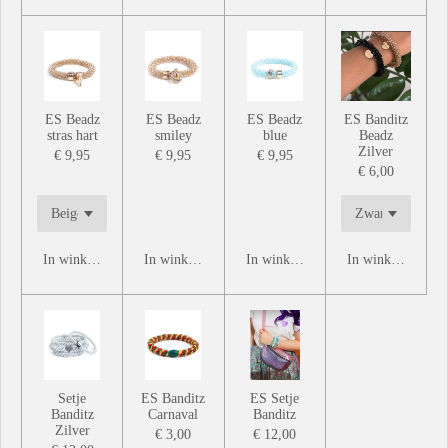
ES Beadz
ES Beadz
ES Beadz
ES Banditz
stras hart
smiley
blue
Beadz
Zilver
€ 9,95
€ 9,95
€ 9,95
€ 6,00
In winkelwagen
In winkelwagen
In winkelwagen
In winkelwagen
Setje
ES Banditz
ES Setje
Banditz
Carnaval
Banditz
Zilver
€ 3,00
€ 12,00