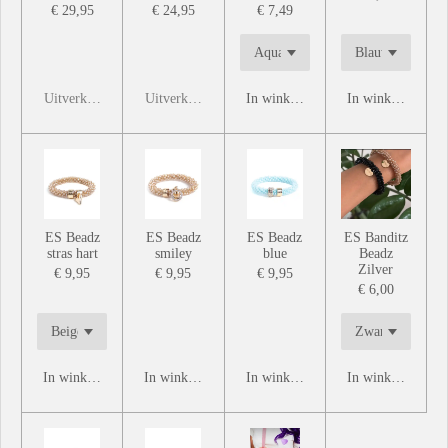
€ 29,95
€ 24,95
€ 7,49
Uitverkocht
Uitverkocht
In winkelwagen
In winkelwagen
ES Beadz
ES Beadz
ES Beadz
ES Banditz
stras hart
smiley
blue
Beadz
Zilver
€ 9,95
€ 9,95
€ 9,95
€ 6,00
In winkelwagen
In winkelwagen
In winkelwagen
In winkelwagen