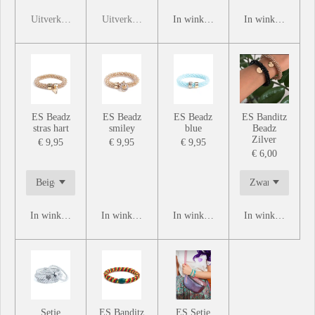
Uitverkocht
Uitverkocht
In winkelwagen
In winkelwagen
ES Beadz
ES Beadz
ES Beadz
ES Banditz
stras hart
smiley
blue
Beadz
Zilver
€ 9,95
€ 9,95
€ 9,95
€ 6,00
In winkelwagen
In winkelwagen
In winkelwagen
In winkelwagen
Setje
ES Banditz
ES Setje