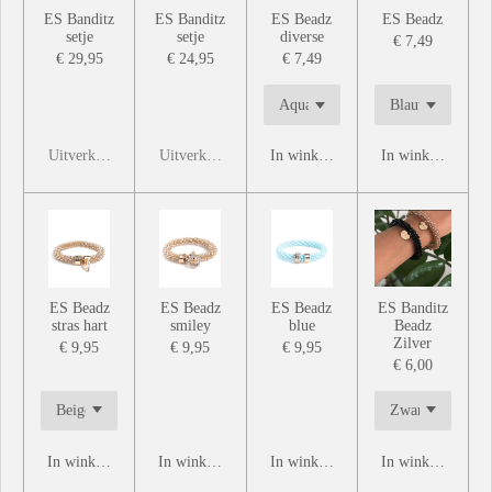
ES Banditz
ES Banditz
ES Beadz
ES Beadz
setje
setje
diverse
€ 7,49
€ 29,95
€ 24,95
€ 7,49
Uitverkocht
Uitverkocht
In winkelwagen
In winkelwagen
ES Beadz
ES Beadz
ES Beadz
ES Banditz
stras hart
smiley
blue
Beadz
Zilver
€ 9,95
€ 9,95
€ 9,95
€ 6,00
In winkelwagen
In winkelwagen
In winkelwagen
In winkelwagen