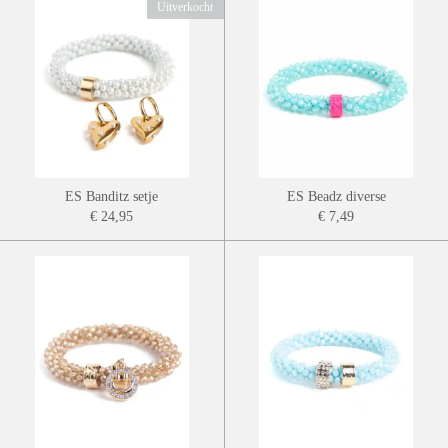
Uitverkocht
ES Banditz setje
ES Beadz diverse
€ 24,95
€ 7,49