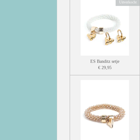
Uitverkocht
ES Banditz setje
€ 29,95