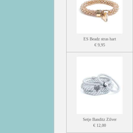
ES Beadz stras hart
€ 9,95
Setje Banditz Zilver
€ 12,00