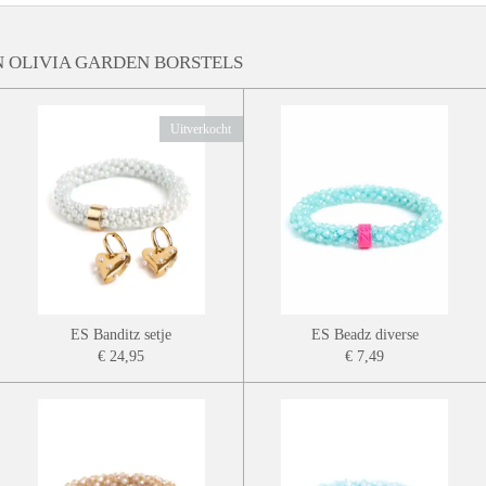
 OLIVIA GARDEN BORSTELS
Uitverkocht
ES Banditz setje
ES Beadz diverse
€ 24,95
€ 7,49