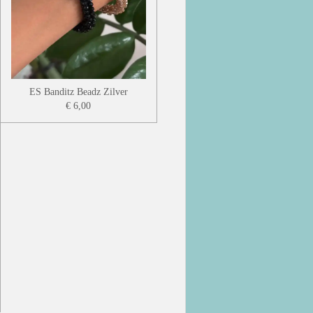
ES Banditz Beadz Zilver
€ 6,00