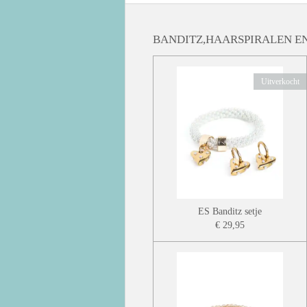
BANDITZ,HAARSPIRALEN EN
Uitverkocht
ES Banditz setje
€ 29,95