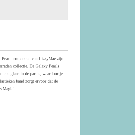
y Pearl armbanden van LizzyMae zijn
erraden collectie. De Galaxy Pearls
diepe glans in de parels, waardoor je
elastieken band zorgt ervoor dat de
’s Magic!