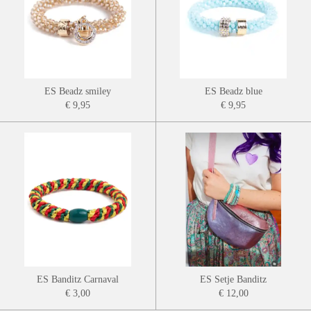
ES Beadz smiley
ES Beadz blue
€ 9,95
€ 9,95
ES Banditz Carnaval
ES Setje Banditz
€ 3,00
€ 12,00