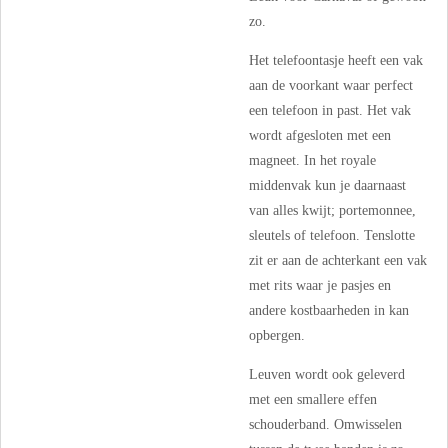
zo.
Het telefoontasje heeft een vak
aan de voorkant waar perfect
een telefoon in past. Het vak
wordt afgesloten met een
magneet. In het royale
middenvak kun je daarnaast
van alles kwijt; portemonnee,
sleutels of telefoon. Tenslotte
zit er aan de achterkant een vak
met rits waar je pasjes en
andere kostbaarheden in kan
opbergen.
Leuven wordt ook geleverd
met een smallere effen
schouderband. Omwisselen