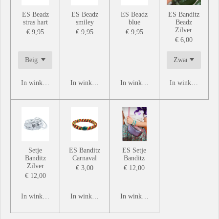
ES Beadz
ES Beadz
ES Beadz
ES Banditz
stras hart
smiley
blue
Beadz
Zilver
€ 9,95
€ 9,95
€ 9,95
€ 6,00
In winkelwagen
In winkelwagen
In winkelwagen
In winkelwagen
Setje
ES Banditz
ES Setje
Banditz
Carnaval
Banditz
Zilver
€ 3,00
€ 12,00
€ 12,00
In winkelwagen
In winkelwagen
In winkelwagen