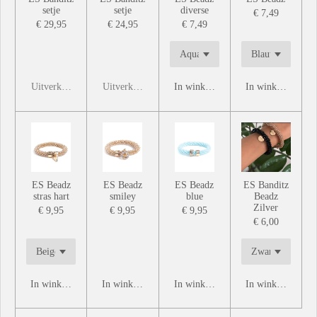
setje
setje
diverse
€ 7,49
€ 29,95
€ 24,95
€ 7,49
Uitverkocht
Uitverkocht
In winkelwagen
In winkelwagen
ES Beadz
ES Beadz
ES Beadz
ES Banditz
stras hart
smiley
blue
Beadz
Zilver
€ 9,95
€ 9,95
€ 9,95
€ 6,00
In winkelwagen
In winkelwagen
In winkelwagen
In winkelwagen