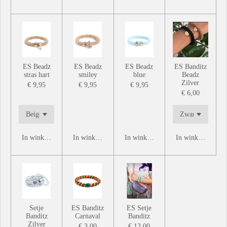
ES Beadz
ES Beadz
ES Beadz
ES Banditz
stras hart
smiley
blue
Beadz
Zilver
€ 9,95
€ 9,95
€ 9,95
€ 6,00
In winkelwagen
In winkelwagen
In winkelwagen
In winkelwagen
Setje
ES Banditz
ES Setje
Banditz
Carnaval
Banditz
Zilver
€ 3,00
€ 12,00