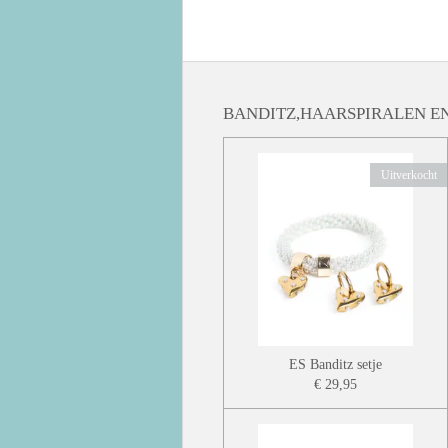
BANDITZ,HAARSPIRALEN EN
Uitverkocht
ES Banditz setje
€ 29,95