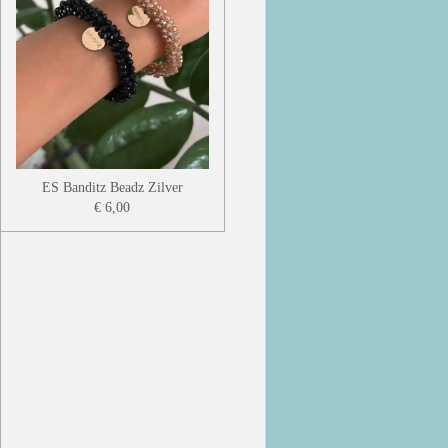
ES Banditz Beadz Zilver
€ 6,00