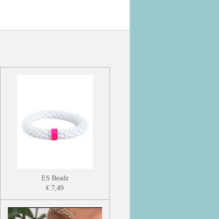
ES Beadz
€ 7,49