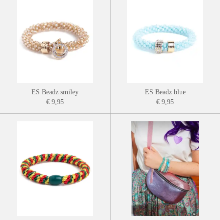
ES Beadz smiley
ES Beadz blue
€ 9,95
€ 9,95