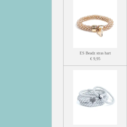
ES Beadz stras hart
€ 9,95