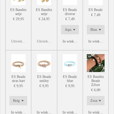
ES Banditz
ES Banditz
ES Beadz
ES Beadz
setje
setje
diverse
€ 7,49
€ 29,95
€ 24,95
€ 7,49
Uitverkocht
Uitverkocht
In winkelwagen
In winkelwagen
ES Beadz
ES Beadz
ES Beadz
ES Banditz
stras hart
smiley
blue
Beadz
Zilver
€ 9,95
€ 9,95
€ 9,95
€ 6,00
In winkelwagen
In winkelwagen
In winkelwagen
In winkelwagen