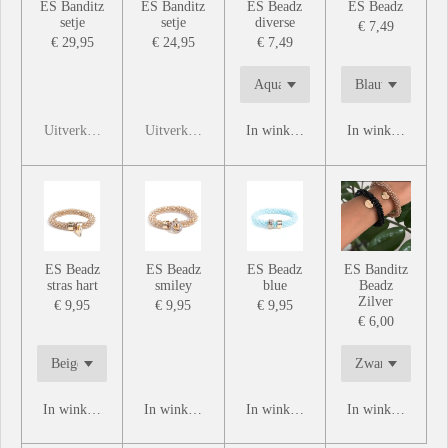
ES Banditz
ES Banditz
ES Beadz
ES Beadz
setje
setje
diverse
€ 7,49
€ 29,95
€ 24,95
€ 7,49
Uitverkocht
Uitverkocht
In winkelwagen
In winkelwagen
ES Beadz
ES Beadz
ES Beadz
ES Banditz
stras hart
smiley
blue
Beadz
Zilver
€ 9,95
€ 9,95
€ 9,95
€ 6,00
In winkelwagen
In winkelwagen
In winkelwagen
In winkelwagen