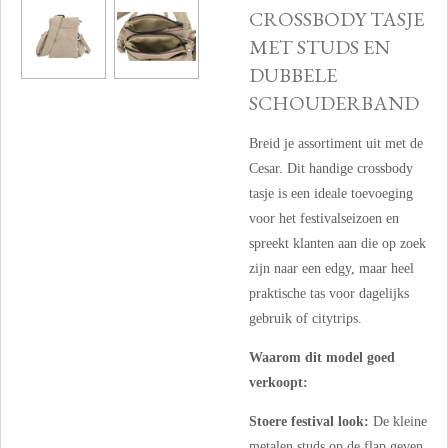
CROSSBODY TASJE
MET STUDS EN
DUBBELE
SCHOUDERBAND
Breid je assortiment uit met de
Cesar. Dit handige crossbody
tasje is een ideale toevoeging
voor het festivalseizoen en
spreekt klanten aan die op zoek
zijn naar een edgy, maar heel
praktische tas voor dagelijks
gebruik of citytrips.
Waarom dit model goed
verkoopt:
Stoere festival look:
De kleine
metalen studs op de flap geven