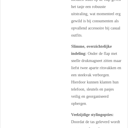
het tasje een robuuste
uitstraling, wat momenteel erg
gewild is bij consumenten als
opvallend accessoire bij casual
outfits.
Slimme, overzichtelijke
indeling:
Onder de flap met
snelle drukmagneet zitten maar
liefst twee aparte ritsvakken en
een steekvak verborgen.
Hierdoor kunnen klanten hun
telefoon, sleutels en pasjes
veilig en georganiseerd
opbergen.
Veelzijdige stylingopties:
Doordat de tas geleverd wordt