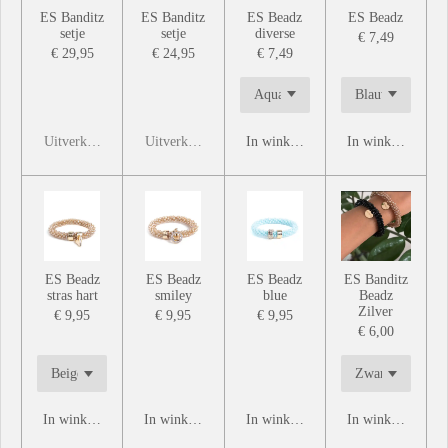
ES Banditz
ES Banditz
ES Beadz
ES Beadz
setje
setje
diverse
€ 7,49
€ 29,95
€ 24,95
€ 7,49
Uitverkocht
Uitverkocht
In winkelwagen
In winkelwagen
ES Beadz
ES Beadz
ES Beadz
ES Banditz
stras hart
smiley
blue
Beadz
Zilver
€ 9,95
€ 9,95
€ 9,95
€ 6,00
In winkelwagen
In winkelwagen
In winkelwagen
In winkelwagen