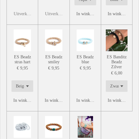
Uitverkocht
Uitverkocht
In winkelwagen
In winkelwagen
ES Beadz
ES Beadz
ES Beadz
ES Banditz
stras hart
smiley
blue
Beadz
Zilver
€ 9,95
€ 9,95
€ 9,95
€ 6,00
In winkelwagen
In winkelwagen
In winkelwagen
In winkelwagen