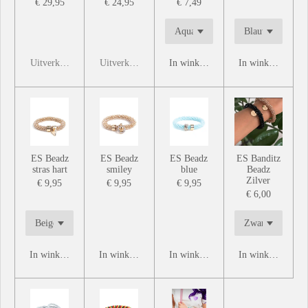
€ 29,95
€ 24,95
€ 7,49
Uitverkocht
Uitverkocht
In winkelwagen
In winkelwagen
ES Beadz
ES Beadz
ES Beadz
ES Banditz
stras hart
smiley
blue
Beadz
Zilver
€ 9,95
€ 9,95
€ 9,95
€ 6,00
In winkelwagen
In winkelwagen
In winkelwagen
In winkelwagen